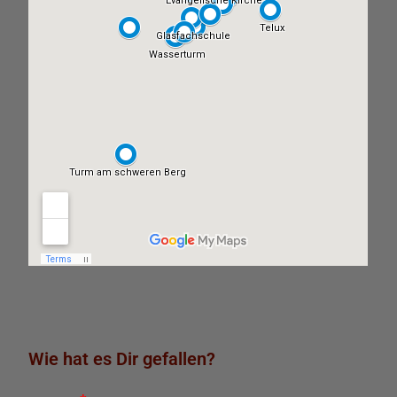
Wie hat es Dir gefallen?