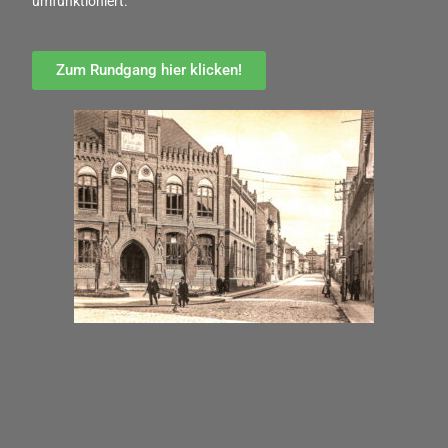
umfunktioniert.
Zum Rundgang hier klicken!