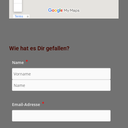
Wie hat es Dir gefallen?
*
Name
*
Email-Adresse