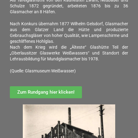
Als Tafelglashütte von den Kaufleuten Zwahr, Neubauer und
Schulze 1872 gegründet, arbeiteten 1876 bis zu 36
Glasmacher an 8 Häfen.
Nach Konkurs übernahm 1877 Wilhelm Gelsdorf, Glasmacher
aus dem Glatzer Land die Hütte und produzierte
Gebrauchsgläser von hoher Qualität, wie Lampenschirme und
geschliffenes Hohlglas.
Nach dem Krieg wird die „Älteste“ Glashütte Teil der
„Oberlausitzer Glaswerke Weißwassers“ und Standort der
Lehrausbildung für Mundglasmacher bis 1978.
(Quelle: Glasmuseum Weißwasser)
Zum Rundgang hier klicken!