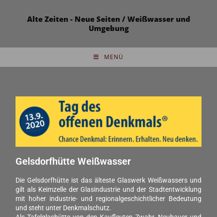
Alte Zeiten - Neue Seiten / Weißwasser und
Umgebung
MENÜ
Gelsdorfhütte Weißwasser
Die Gelsdorfhütte ist das älteste Glaswerk Weißwassers und
gilt als Keimzelle der Glasindustrie und der Stadtentwicklung
mit hoher industrie- und regionalgeschichtlicher Bedeutung
und steht unter Denkmalschutz.