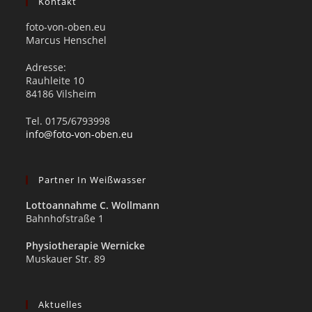
Kontakt
foto-von-oben.eu
Marcus Henschel
Adresse:
Rauhleite 10
84186 Vilsheim
Tel. 0175/6793998
info@foto-von-oben.eu
Partner In Weißwasser
Lottoannahme C. Wollmann
Bahnhofstraße 1
Physiotherapie Wernicke
Muskauer Str. 89
Aktuelles