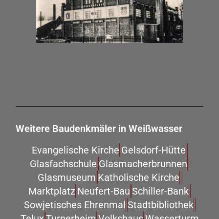
Weitere Baudenkmäler in Weißwasser
Evangelische Kirche
Gelsdorf-Hütte
Glasfachschule
Glasmacherbrunnen
Glasmuseum
Katholische Kirche
Marktplatz
Neufert-Bau
Schiller-Bank
Sowjetisches Ehrenmal
Stadtbibliothek
Telux
Turnerheim
Volkshaus
Wasserturm