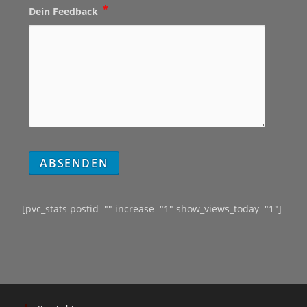
*
Dein Feedback
[pvc_stats postid="" increase="1" show_views_today="1"]