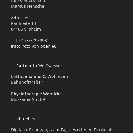
foto-von-oben.eu
Marcus Henschel
Adresse:
Rauhleite 10
84186 Vilsheim
Tel. 0175/6793998
info@foto-von-oben.eu
Partner In Weißwasser
Lottoannahme C. Wollmann
Bahnhofstraße 1
Physiotherapie Wernicke
Muskauer Str. 89
Aktuelles
Digitaler Rundgang zum Tag des offenen Denkmals