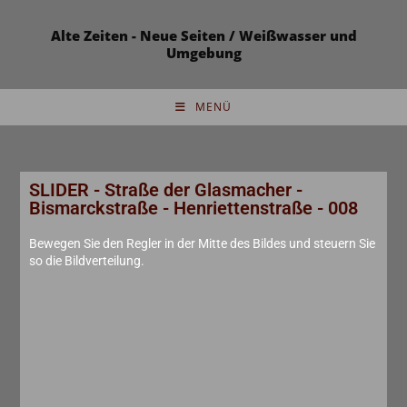
Alte Zeiten - Neue Seiten / Weißwasser und
Umgebung
MENÜ
SLIDER - Straße der Glasmacher -
Bismarckstraße - Henriettenstraße - 008
Bewegen Sie den Regler in der Mitte des Bildes und steuern Sie
so die Bildverteilung.