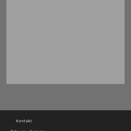
Kontakt