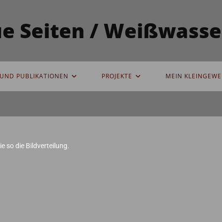
eue Seiten / Weißwas
UND PUBLIKATIONEN
PROJEKTE
MEIN KLEINGEWE
e so die Bildverteilung.