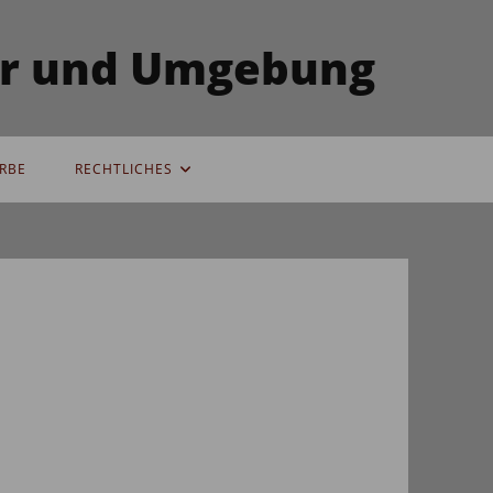
ser und Umgebung
RBE
RECHTLICHES