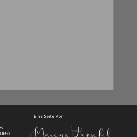
Eine Seite Von
es
 Hier
)