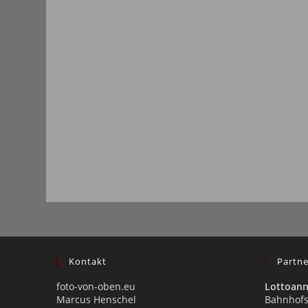
Kontakt
Partne
foto-von-oben.eu
Lottoan
Marcus Henschel
Bahnhofs