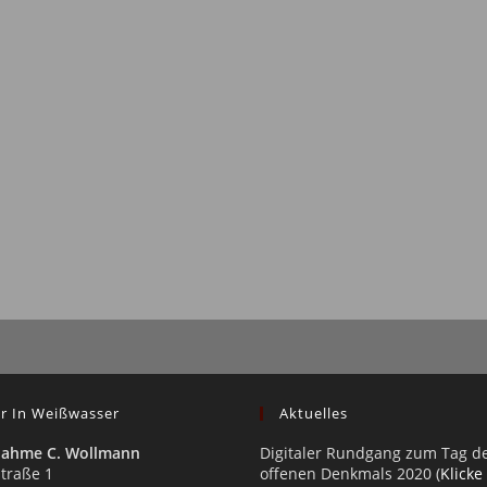
r In Weißwasser
Aktuelles
nahme C. Wollmann
Digitaler Rundgang zum Tag d
traße 1
offenen Denkmals 2020 (
Klicke