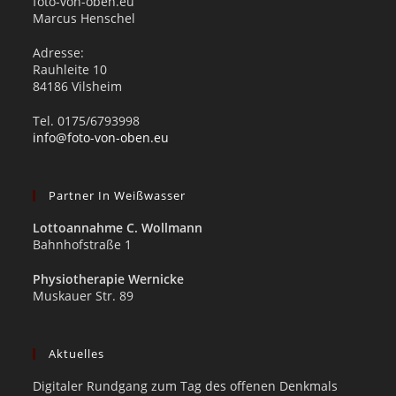
foto-von-oben.eu
Marcus Henschel
Adresse:
Rauhleite 10
84186 Vilsheim
Tel. 0175/6793998
info@foto-von-oben.eu
Partner In Weißwasser
Lottoannahme C. Wollmann
Bahnhofstraße 1
Physiotherapie Wernicke
Muskauer Str. 89
Aktuelles
Digitaler Rundgang zum Tag des offenen Denkmals