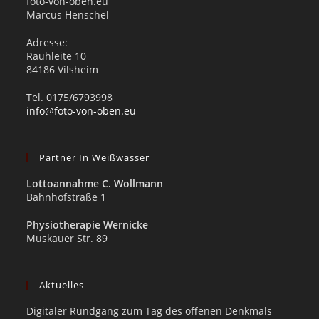
foto-von-oben.eu
Marcus Henschel
Adresse:
Rauhleite 10
84186 Vilsheim
Tel. 0175/6793998
info@foto-von-oben.eu
Partner In Weißwasser
Lottoannahme C. Wollmann
Bahnhofstraße 1
Physiotherapie Wernicke
Muskauer Str. 89
Aktuelles
Digitaler Rundgang zum Tag des offenen Denkmals