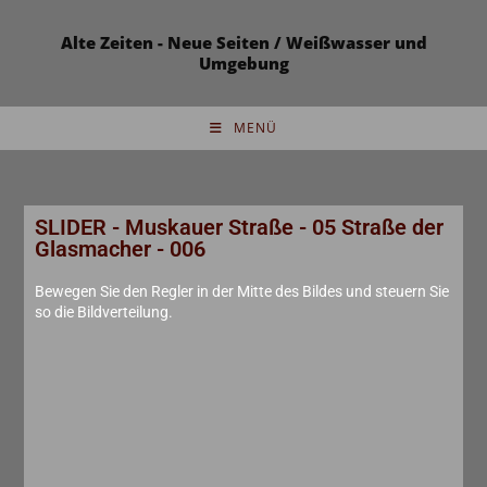
Alte Zeiten - Neue Seiten / Weißwasser und
Umgebung
MENÜ
SLIDER - Muskauer Straße - 05 Straße der
Glasmacher - 006
Bewegen Sie den Regler in der Mitte des Bildes und steuern Sie
so die Bildverteilung.