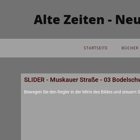
Alte Zeiten - N
STARTSEITE
BÜCHER 
SLIDER - Muskauer Straße - 03 Bodelsch
Bewegen Sie den Regler in der Mitte des Bildes und steuern Si