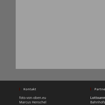
Kontakt
Partne
foto-von-oben.eu
Lottoan
Marcus Henschel
Bahnhofs