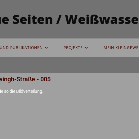
eue Seiten / Weißwas
UND PUBLIKATIONEN
PROJEKTE
MEIN KLEINGEWE
wingh-Straße - 005
e so die Bildverteilung.