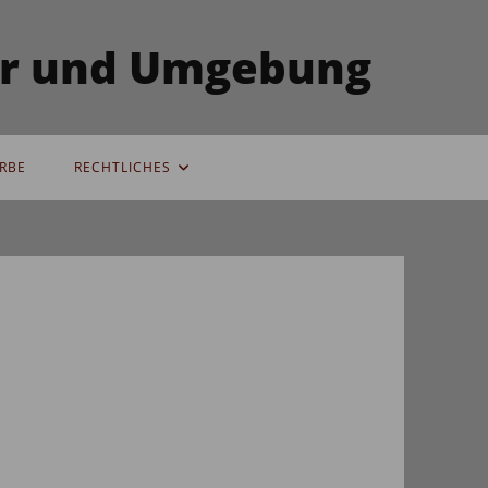
ser und Umgebung
RBE
RECHTLICHES