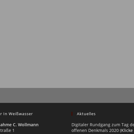
r In Weißwasser
Aktuelles
nahme C. Wollmann
Digitaler Rundgang zum Tag d
traße 1
offenen Denkmals 2020 (
Klicke