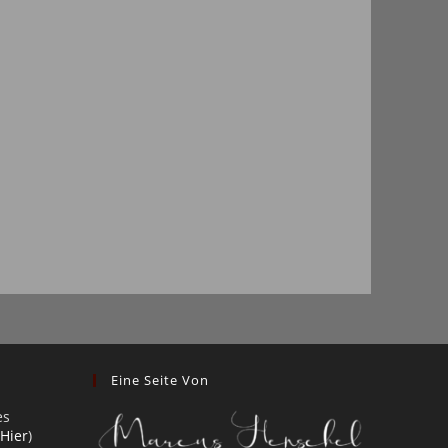
Eine Seite Von
es
 Hier
)