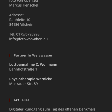
foto-von-oben.eu
Marcus Henschel
Adresse:
Rauhleite 10
84186 Vilsheim
Tel. 0175/6793998
info@foto-von-oben.eu
Partner In Weißwasser
Lottoannahme C. Wollmann
Bahnhofstraße 1
Physiotherapie Wernicke
Muskauer Str. 89
Aktuelles
Digitaler Rundgang zum Tag des offenen Denkmals