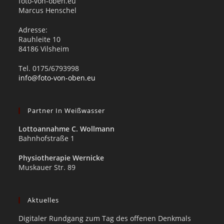
foto-von-oben.eu
Marcus Henschel
Adresse:
Rauhleite 10
84186 Vilsheim
Tel. 0175/6793998
info@foto-von-oben.eu
Partner In Weißwasser
Lottoannahme C. Wollmann
Bahnhofstraße 1
Physiotherapie Wernicke
Muskauer Str. 89
Aktuelles
Digitaler Rundgang zum Tag des offenen Denkmals