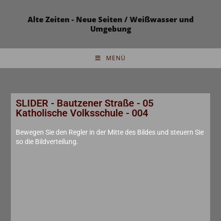
Alte Zeiten - Neue Seiten / Weißwasser und
Umgebung
MENÜ
SLIDER - Bautzener Straße - 05
Katholische Volksschule - 004
Bewegen Sie den Regler in der Mitte des Bildes und steuern Sie
so die Bildverteilung.