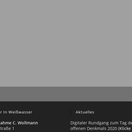
r In Weißwasser
Aktuelles
nahme C. Wollmann
Digitaler Rundgang zum Tag d
traße 1
offenen Denkmals 2020 (
Klicke