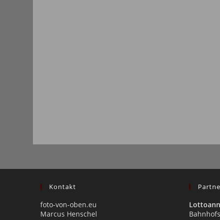
Kontakt
Partne
foto-von-oben.eu
Lottoan
Marcus Henschel
Bahnhofs