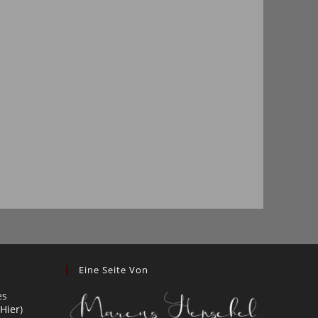
Eine Seite Von
es
 Hier
)