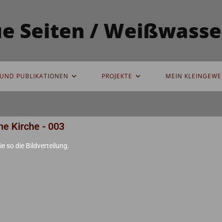
eue Seiten / Weißwas
UND PUBLIKATIONEN
PROJEKTE
MEIN KLEINGEWE
he Kirche - 003
e so die Bildverteilung.