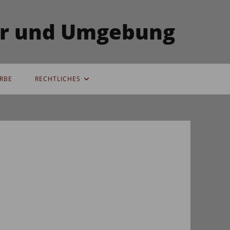
ser und Umgebung
RBE
RECHTLICHES