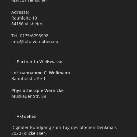
Marcus Henschel
Adresse:
Rauhleite 10
84186 Vilsheim
Tel. 0175/6793998
info@foto-von-oben.eu
Partner In Weißwasser
Lottoannahme C. Wollmann
Bahnhofstraße 1
Physiotherapie Wernicke
Muskauer Str. 89
Aktuelles
Digitaler Rundgang zum Tag des offenen Denkmals
2020 (
Klicke Hier
)